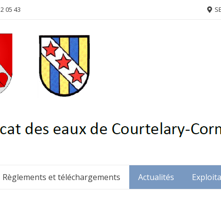
52 05 43
SE
Règlements et téléchargements
Actualités
Exploit