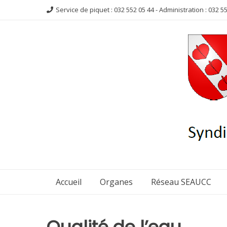
Aller
Service de piquet : 032 552 05 44 - Administration : 032 5
au
contenu
Accueil
Organes
Réseau SEAUCC