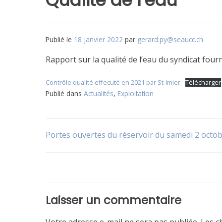
Qualité de l’eau
Publié le
18 janvier 2022
par
gerard.py@seaucc.ch
Rapport sur la qualité de l’eau du syndicat four
Contrôle qualité effecuté en 2021 par St-Imier
Télécharger
Publié dans
Actualités
,
Exploitation
Navigation
Portes ouvertes du réservoir du samedi 2 octo
de
l’article
Laisser un commentaire