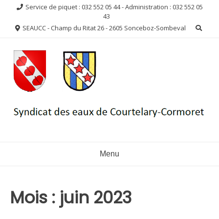
Aller
Service de piquet : 032 552 05 44 - Administration : 032 552 05
au
43
contenu
SEAUCC - Champ du Ritat 26 - 2605 Sonceboz-Sombeval
Menu
Mois :
juin 2023