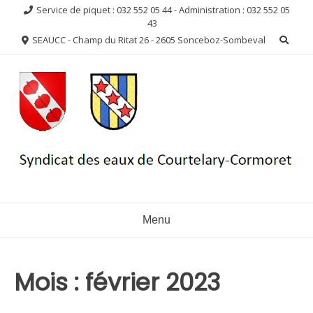
Aller
Service de piquet : 032 552 05 44 - Administration : 032 552 05
au
43
contenu
SEAUCC - Champ du Ritat 26 - 2605 Sonceboz-Sombeval
Menu
Mois :
février 2023