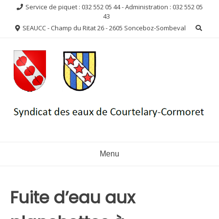
Aller
Service de piquet : 032 552 05 44 - Administration : 032 552 05
au
43
contenu
SEAUCC - Champ du Ritat 26 - 2605 Sonceboz-Sombeval
Menu
Fuite d’eau aux