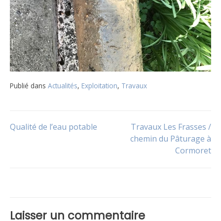
Publié dans
Actualités
,
Exploitation
,
Travaux
Navigation
Qualité de l’eau potable
Travaux Les Frasses /
chemin du Pâturage à
Cormoret
de
l’article
Laisser un commentaire