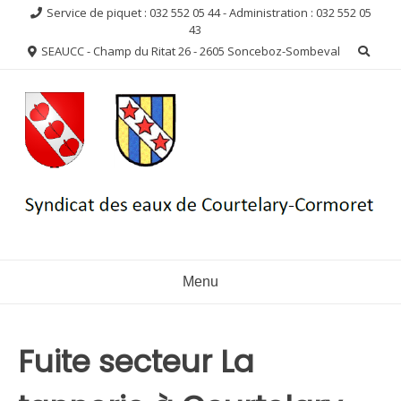
Aller
Service de piquet : 032 552 05 44 - Administration : 032 552 05
au
43
contenu
SEAUCC - Champ du Ritat 26 - 2605 Sonceboz-Sombeval
Menu
Fuite secteur La