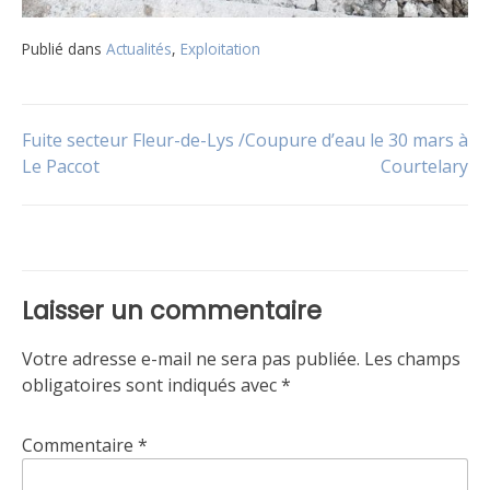
Publié dans
Actualités
,
Exploitation
Navigation
Fuite secteur Fleur-de-Lys /
Coupure d’eau le 30 mars à
Le Paccot
Courtelary
de
l’article
Laisser un commentaire
Votre adresse e-mail ne sera pas publiée.
Les champs
obligatoires sont indiqués avec
*
Commentaire
*