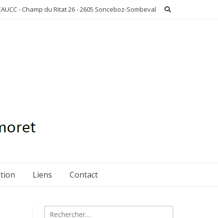
AUCC - Champ du Ritat 26 - 2605 Sonceboz-Sombeval
ation
Liens
Contact
Rechercher :