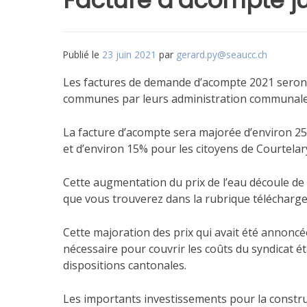
Facture d’acompte ju
Publié le
23 juin 2021
par
gerard.py@seaucc.ch
Les factures de demande d’acompte 2021 seront e
communes par leurs administration communales
La facture d’acompte sera majorée d’environ 25
et d’environ 15% pour les citoyens de Courtelar
Cette augmentation du prix de l’eau découle de l
que vous trouverez dans la rubrique télécharge
Cette majoration des prix qui avait été annonc
nécessaire pour couvrir les coûts du syndicat ét
dispositions cantonales.
Les importants investissements pour la constru