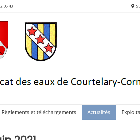
52 05 43
SE
Règlements et téléchargements
Actualités
Exploit