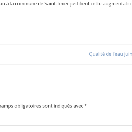
’eau à la commune de Saint-Imier justifient cette augmentatio
Qualité de l’eau jui
hamps obligatoires sont indiqués avec
*