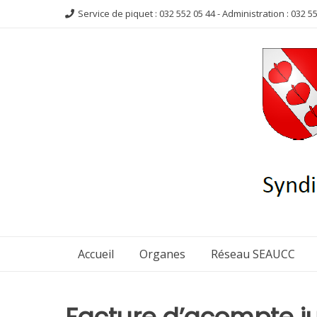
Aller
Service de piquet : 032 552 05 44 - Administration : 032 5
au
contenu
Accueil
Organes
Réseau SEAUCC