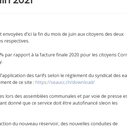
in 2021
nvoyées d’ici la fin du mois de juin aux citoyens des deux
 respectives.
% par rapport à la facture finale 2020 pour les citoyens Co
y.
’application des tarifs selon le règlement du syndicat des e
ment de ce site :
https://seaucc.ch/download/
ées lors des assemblées communales et par voie de presse e
ant donné que ce service doit être autofinancé sleon les
ction du nouveau réservoir, des nouvelles conduites de