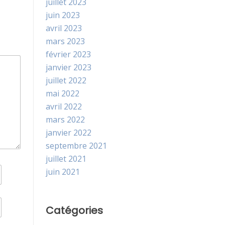
juillet 2023
juin 2023
avril 2023
mars 2023
février 2023
janvier 2023
juillet 2022
mai 2022
avril 2022
mars 2022
janvier 2022
septembre 2021
juillet 2021
juin 2021
Catégories