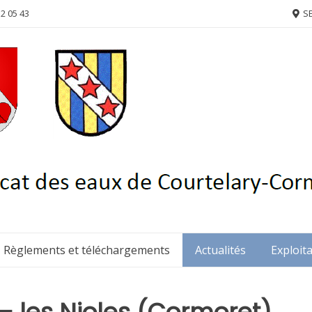
52 05 43
SE
Règlements et téléchargements
Actualités
Exploit