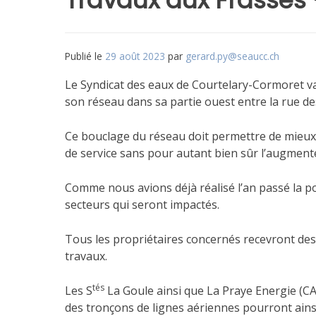
Travaux aux Frasses 
Publié le
29 août 2023
par
gerard.py@seaucc.ch
Le Syndicat des eaux de Courtelary-Cormoret v
son réseau dans sa partie ouest entre la rue de
Ce bouclage du réseau doit permettre de mieux fa
de service sans pour autant bien sûr l’augment
Comme nous avions déjà réalisé l’an passé la p
secteurs qui seront impactés.
Tous les propriétaires concernés recevront des
travaux.
tés
Les S
La Goule ainsi que La Praye Energie (CA
des tronçons de lignes aériennes pourront ains