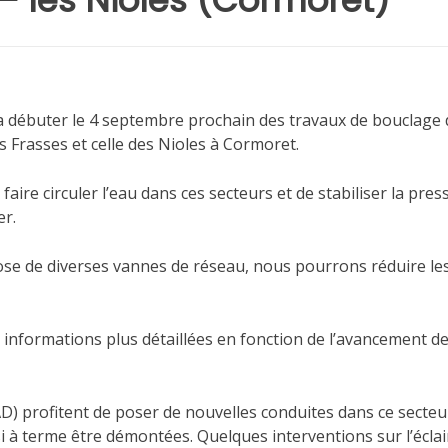
– les Nioles (Cormoret)
a débuter le 4 septembre prochain des travaux de bouclage 
s Frasses et celle des Nioles à Cormoret.
ire circuler l’eau dans ces secteurs et de stabiliser la pres
er.
ose de diverses vannes de réseau, nous pourrons réduire le
 informations plus détaillées en fonction de l’avancement d
D) profitent de poser de nouvelles conduites dans ce secteu
i à terme être démontées. Quelques interventions sur l’écla