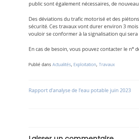
public sont également nécessaires, de nouveaux
Des déviations du trafic motorisé et des piétons
sécurité. Ces travaux vont durer environ 3 mois
vouloir se conformer à la signalisation qui sera
En cas de besoin, vous pouvez contacter le n° d
Publié dans
Actualités
,
Exploitation
,
Travaux
Navigation
Rapport d’analyse de l’eau potable juin 2023
de
l’article
Laisser un commentaire