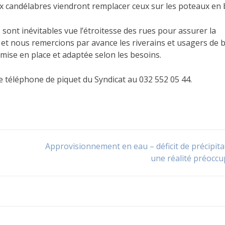
 candélabres viendront remplacer ceux sur les poteaux en 
 sont inévitables vue l’étroitesse des rues pour assurer la
 et nous remercions par avance les riverains et usagers de 
 mise en place et adaptée selon les besoins.
e téléphone de piquet du Syndicat au 032 552 05 44.
Approvisionnement en eau – déficit de précipita
une réalité préocc