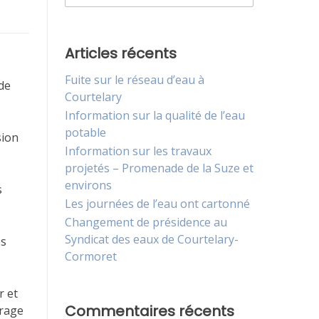
Articles récents
Fuite sur le réseau d’eau à
de
Courtelary
Information sur la qualité de l’eau
potable
sion
Information sur les travaux
projetés – Promenade de la Suze et
environs
s
Les journées de l’eau ont cartonné
Changement de présidence au
Syndicat des eaux de Courtelary-
es
Cormoret
r et
Commentaires récents
irage