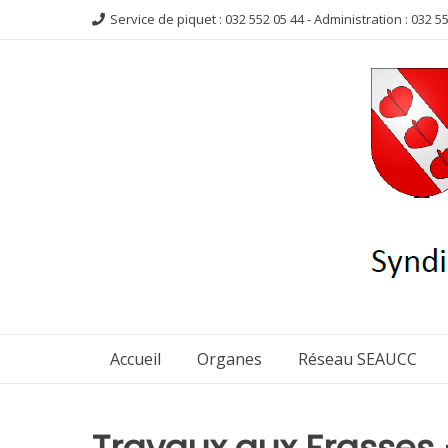
Aller
Service de piquet : 032 552 05 44 - Administration : 032 5
au
contenu
Accueil
Organes
Réseau SEAUCC