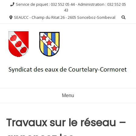
Aller
Service de piquet : 032 552 05 44 - Administration : 032 552 05
au
43
contenu
SEAUCC - Champ du Ritat 26 - 2605 Sonceboz-Sombeval
Menu
Travaux sur le réseau –