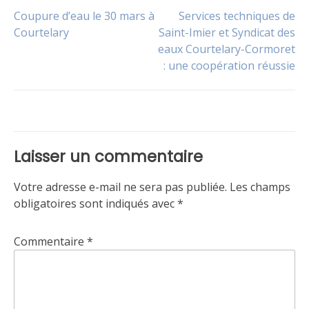
Navigation
Coupure d’eau le 30 mars à
Services techniques de
Courtelary
Saint-Imier et Syndicat des
eaux Courtelary-Cormoret
de
: une coopération réussie
l’article
Laisser un commentaire
Votre adresse e-mail ne sera pas publiée.
Les champs
obligatoires sont indiqués avec
*
Commentaire
*