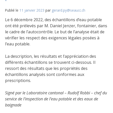
possibles
coupures
Publié le
11 janvier 2023
par
gerard.py@seaucc.ch
d’alimentation
électrique
Le 6 décembre 2022, des échantillons d’eau potable
ont été prélevés par M. Daniel Jenzer, fontainier, dans
le cadre de l’autocontrôle. Le but de l’analyse était de
vérifier les respect des exigences légales posées à
l’eau potable.
La description, les résultats et l’appréciation des
différents échantillons se trouvent ci-dessous. Il
ressort des résultats que les propriétés des
échantillons analysés sont conformes aux
prescriptions.
Signé par le Laboratoire cantonal – Rudolf Robbi – chef du
service de l’inspection de l’eau potable et des eaux de
baignade