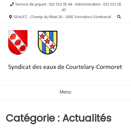
Aller
Service de piquet : 032 552 05 44 - Administration : 032 552 05
au
43
contenu
SEAUCC - Champ du Ritat 26 - 2605 Sonceboz-Sombeval
Menu
Catégorie :
Actualités