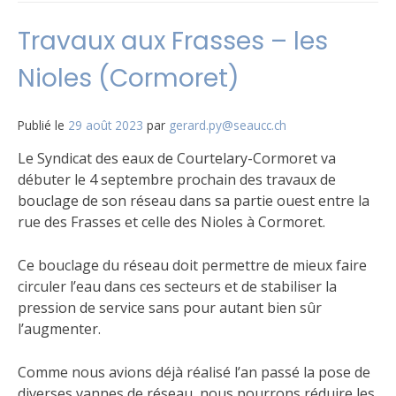
Travaux aux Frasses – les
Nioles (Cormoret)
Publié le
29 août 2023
par
gerard.py@seaucc.ch
Le Syndicat des eaux de Courtelary-Cormoret va
débuter le 4 septembre prochain des travaux de
bouclage de son réseau dans sa partie ouest entre la
rue des Frasses et celle des Nioles à Cormoret.
Ce bouclage du réseau doit permettre de mieux faire
circuler l’eau dans ces secteurs et de stabiliser la
pression de service sans pour autant bien sûr
l’augmenter.
Comme nous avions déjà réalisé l’an passé la pose de
diverses vannes de réseau, nous pourrons réduire les